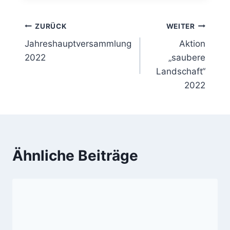
Beitragsnavigation
ZURÜCK
WEITER
Jahreshauptversammlung
Aktion
2022
„saubere
Landschaft“
2022
Ähnliche Beiträge