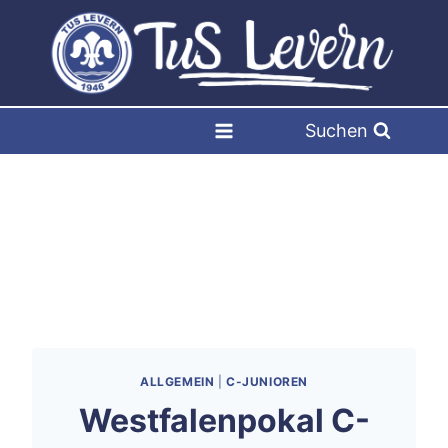
Zum
Inhalt
springen
Suchen
ALLGEMEIN
|
C-JUNIOREN
Westfalenpokal C-