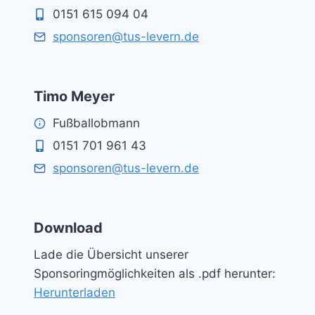
0151 615 094 04
sponsoren@tus-levern.de
Timo Meyer
Fußballobmann
0151 701 961 43
sponsoren@tus-levern.de
Download
Lade die Übersicht unserer
Sponsoringmöglichkeiten als .pdf herunter:
Herunterladen