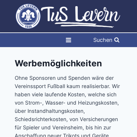
Zum
Inhalt
springen
Suchen
Werbemöglichkeiten
Ohne Sponsoren und Spenden wäre der
Vereinssport Fußball kaum realisierbar. Wir
haben viele laufende Kosten, welche sich
von Strom-, Wasser- und Heizungskosten,
über Instandhaltungskosten,
Schiedsrichterkosten, von Versicherungen
für Spieler und Vereinsheim, bis hin zur
Anschaffung neuer Trikots und Geräte