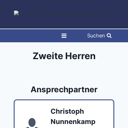
Zum
Inhalt
springen
Suchen
Zweite Herren
Ansprechpartner
Christoph
Nunnenkamp