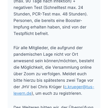
(max. 90 Tage nach Infektion) +
negativen Test (Schnelltest max. 24
Stunden, PCR-Test max. 48 Stunden).
Personen, die bereits eine Booster-
Impfung erhalten haben, sind von der
Testpflicht befreit.
Für alle Mitglieder, die aufgrund der
pandemischen Lage nicht vor Ort
anwesend sein können/möchten, besteht
die Möglichkeit, die Versammlung online
über Zoom zu verfolgen. Meldet euch
bitte hierzu bis spätestens zwei Tage vor
der JHV bei Chris Krüger (
c.krueger@tus-
levern.de
), um euch zu registrieren.
Des Weiteren bitten wir, der Überprüfung