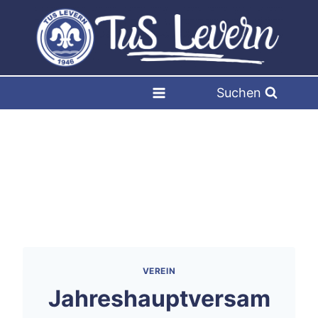
Zum
Inhalt
springen
Suchen
VEREIN
Jahreshauptversam