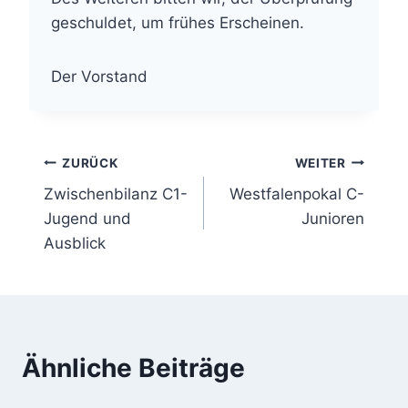
geschuldet, um frühes Erscheinen.
Der Vorstand
Beitragsnavigation
ZURÜCK
WEITER
Zwischenbilanz C1-
Westfalenpokal C-
Jugend und
Junioren
Ausblick
Ähnliche Beiträge