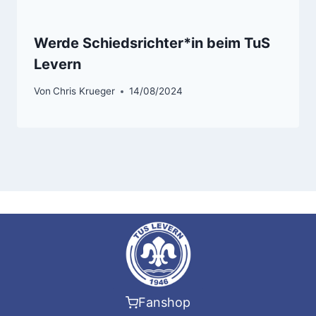
Werde Schiedsrichter*in beim TuS
Levern
Von
Chris Krueger
14/08/2024
Fanshop