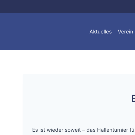
Zum
Inhalt
springen
Aktuelles
Verein
Es ist wieder soweit – das Hallenturnier f