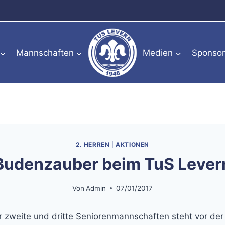
Mannschaften
Medien
Sponso
2. HERREN
|
AKTIONEN
Budenzauber beim TuS Lever
Von
Admin
07/01/2017
ür zweite und dritte Seniorenmannschaften steht vor der