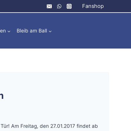
Fanshop
ren
Bleib am Ball
n
 Tür! Am Freitag, den 27.01.2017 findet ab