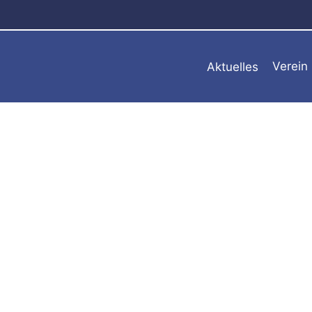
Zum
Inhalt
springen
Aktuelles
Verein