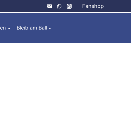
Fanshop
ren
Bleib am Ball